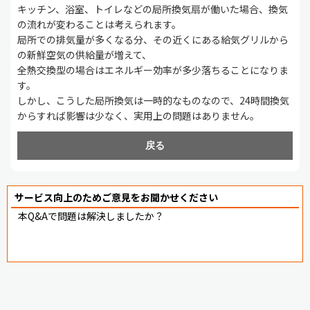
キッチン、浴室、トイレなどの局所換気扇が働いた場合、換気
の流れが変わることは考えられます。
局所での排気量が多くなる分、その近くにある給気グリルから
の新鮮空気の供給量が増えて、
全熱交換型の場合はエネルギー効率が多少落ちることになりま
す。
しかし、こうした局所換気は一時的なものなので、24時間換気
からすれば影響は少なく、実用上の問題はありません。
戻る
サービス向上のためご意見をお聞かせください
本Q&Aで問題は解決しましたか？