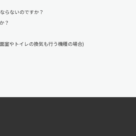
ばならないのですか？
すか？
洗面室やトイレの換気も行う機種の場合)