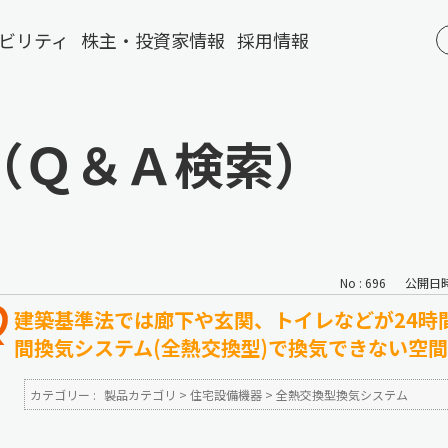
ビリティ
株主・投資家情報
採用情報
（Ｑ＆Ａ検索）
No : 696
公開日時 :
建築基準法では廊下や玄関、トイレなどが24時
間換気システム(全熱交換型)で換気できない空
カテゴリー :
製品カテゴリ
>
住宅設備機器
>
全熱交換型換気システム