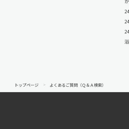
か
2
2
2
浴
トップページ
よくあるご質問（Ｑ＆Ａ検索）