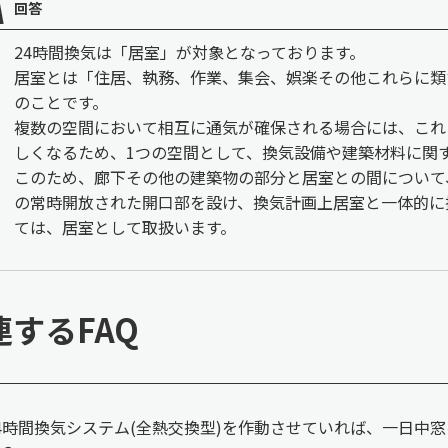
回答
24時間換気は「居室」が対象となっております。
居室とは「住居、執務、作業、集会、娯楽その他これらに類
のことです。
複数の空間において相互に通気が確保される場合には、これ
しくなるため、1つの空間として、換気設備や建築材料に関
このため、廊下その他の建築物の部分と居室との間について、ﾄﾞ
の常時開放された開口部を設け、換気計画上居室と一体的に
ては、居室として取扱います。
連するFAQ
4時間換気システム(全熱交換型)を作動させていれば、一日中