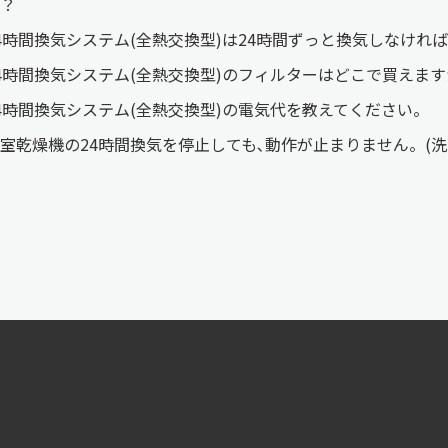
？
4時間換気システム(全熱交換型)は24時間ずっと換気しなけれ
4時間換気システム(全熱交換型)のフィルターはどこで買えま
4時間換気システム(全熱交換型)の電気代を教えてください。
室乾燥機の24時間換気を停止しても､動作が止まりません。(