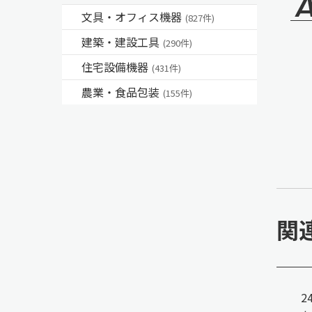
文具・オフィス機器
(827件)
建築・建設工具
(290件)
住宅設備機器
(431件)
農業・食品包装
(155件)
関
2