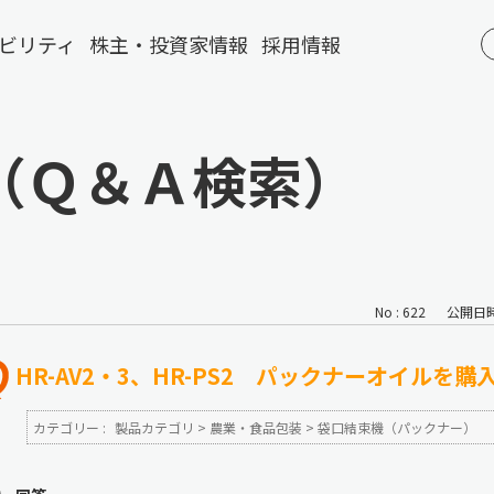
ビリティ
株主・投資家情報
採用情報
（Ｑ＆Ａ検索）
No : 622
公開日時 :
HR-AV2・3、HR-PS2 パックナーオイルを
カテゴリー :
製品カテゴリ
>
農業・食品包装
>
袋口結束機（パックナー）