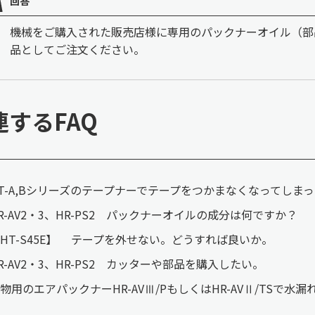
回答
機械をご購入された販売店様に専用のパックナーオイル（部品番号
品としてご注文ください。
連するFAQ
T-A,Bシリーズのテープナーでテープをつかまなくなってしま
R-AV2・3、HR-PS2 パックナーオイルの成分は何ですか？
HT-S45E】 テープを外せない。どうすれば良いか。
R-AV2・3、HR-PS2 カッターや部品を購入したい。
物用のエアパックナーHR-AVⅢ/PもしくはHR-AVⅡ/TSで水