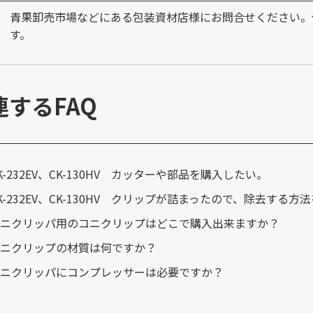
青果卸売市場などにある包装資材店様にお問合せください。
す。
連するFAQ
K-232EV、CK-130HV カッターや部品を購入したい。
K-232EV、CK-130HV クリップが詰まったので、除去する
ニクリッパ用のコニクリップはどこで購入出来ますか？
ニクリップの材質は何ですか？
ニクリッパにコンプレッサーは必要ですか？