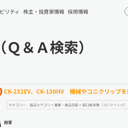
ビリティ
株主・投資家情報
採用情報
（Ｑ＆Ａ検索）
CK-232EV、CK-130HV 機械やコニクリッ
カテゴリー :
製品カテゴリ
>
農業・食品包装
>
袋口結束機（コニクリッパ）
回答