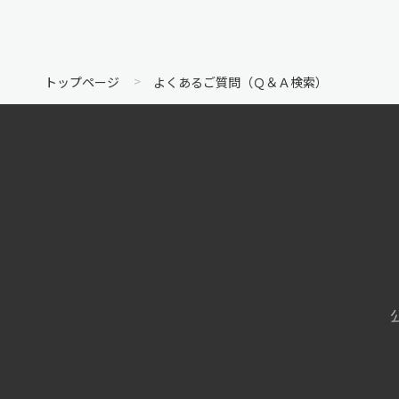
トップページ
よくあるご質問（Ｑ＆Ａ検索）