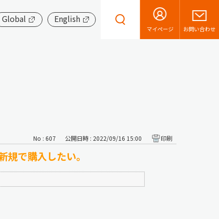
Global
English
お問い合わせ
マイページ
No : 607
公開日時 : 2022/09/16 15:00
印刷
プを新規で購入したい。