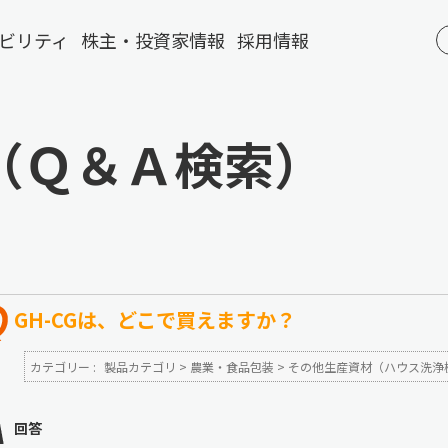
ビリティ
株主・投資家情報
採用情報
（Ｑ＆Ａ検索）
GH-CGは、どこで買えますか？
カテゴリー :
製品カテゴリ
>
農業・食品包装
>
その他生産資材（ハウス洗浄
回答