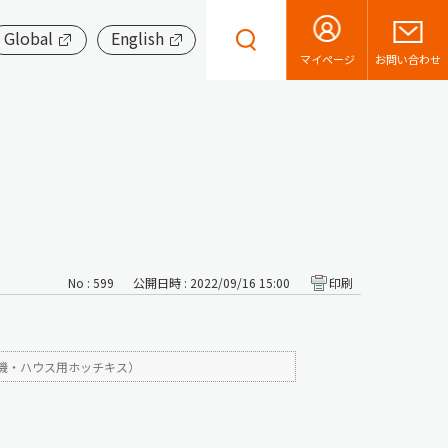
Global
English
お問い合わせ
マイページ
No : 599
公開日時 : 2022/09/16 15:00
印刷
機・ハウス用ホッチキス）