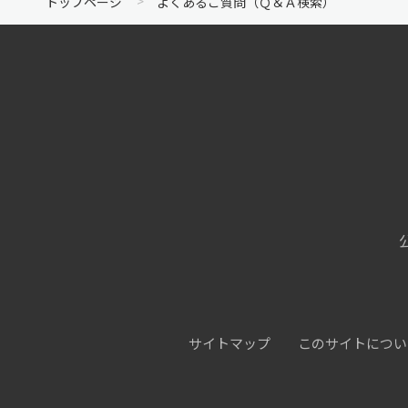
トップページ
よくあるご質問（Ｑ＆Ａ検索）
サイトマップ
このサイトについ