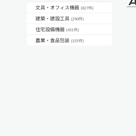
文具・オフィス機器
(827件)
建築・建設工具
(290件)
住宅設備機器
(431件)
農業・食品包装
(155件)