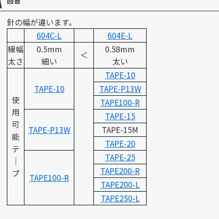
回答
針の幅が違います。
604C-L
604E-L
線幅
0.5mm
0.58mm
＜
太さ
細い
太い
TAPE-10
TAPE-10
TAPE-P13W
使
TAPE100-R
用
TAPE-15
可
TAPE-P13W
TAPE-15M
能
TAPE-20
テ
TAPE-25
｜
TAPE200-R
プ
TAPE100-R
TAPE200-L
TAPE250-L