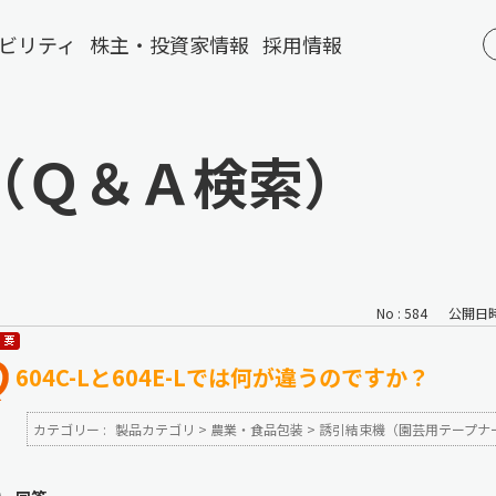
ビリティ
株主・投資家情報
採用情報
（Ｑ＆Ａ検索）
No : 584
公開日時 :
604C-Lと604E-Lでは何が違うのですか？
カテゴリー :
製品カテゴリ
>
農業・食品包装
>
誘引結束機（園芸用テープナ