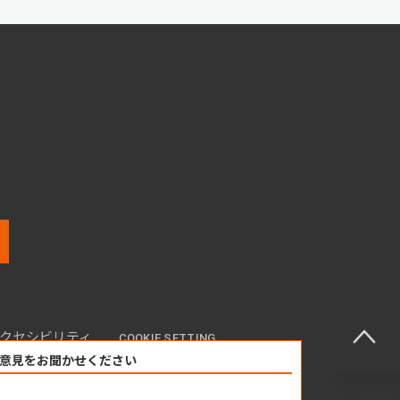
クセシビリティ
COOKIE SETTING
意見をお聞かせください