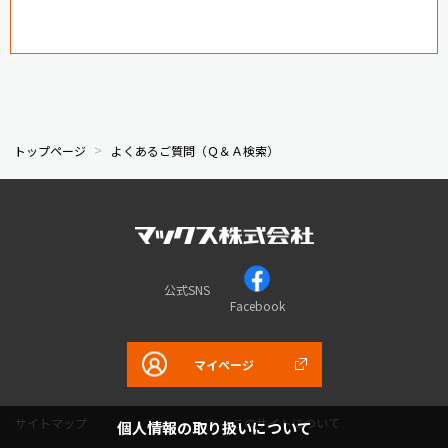
トップページ
よくあるご質問（Ｑ＆Ａ検索）
公式SNS
Facebook
マイページ
サイトマップ
このサイトについて
個人情報の取り扱いについて