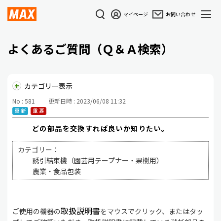
マイページ
お問い合わせ
よくあるご質問（Ｑ＆Ａ検索）
カテゴリー表示
No : 581
更新日時 : 2023/06/08 11:32
どの部品を交換すれば良いか知りたい。
カテゴリー：
誘引結束機（園芸用テープナー・果樹用）
農業・食品包装
取扱説明書
ご使用の機器の
をマウスでクリック、またはタッ