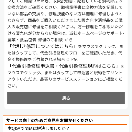
プしてご確認いただき、取扱説明書に記載している消耗部品の
交換方法をご確認ください。取扱説明書に交換方法を記載して
いない部品の交換や、修理技能のない方は無理に修理しようと
なさらず、商品をご購入いただきました販売店や消耗品をご購
入の販売店に修理をご相談ください。万一修理をご相談いただ
ける販売店が分からない場合は、当社ホームページのサポート-
農業・食品包装-修理のご相談-から
「代引き修理についてはこちら」
をマウスでクリック、ま
たはタップして、代金引換修理のフローをご確認いただき、代
金引換修理をご依頼される場合は下記
「代金引換修理申込書・代金引換修理規約はこちら」
を
マウスでクリック、またはタップして申込書と規約をプリント
アウトいただき、最寄りのサービスステーションにご相談くだ
さい。
戻る
サービス向上のためご意見をお聞かせください
本Q&Aで問題は解決しましたか？