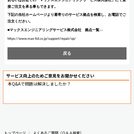
接ご注文を承る事もできます。
下記の当社ホームページより最寄りのサービス拠点を検索し、お電話でご
注文ください。
■マックスエンジニアリングサービス株式会社 拠点一覧↓↓
https://www.max-ltd.co.jp/support/repair/op/
戻る
サービス向上のためご意見をお聞かせください
本Q&Aで問題は解決しましたか？
トップページ
よくあるご質問（Ｑ＆Ａ検索）