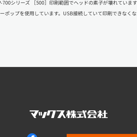
P-700シリーズ ［500］印刷範囲でヘッドの素子が壊れてい
ーポップを使用しています。USB接続していて印刷できなく