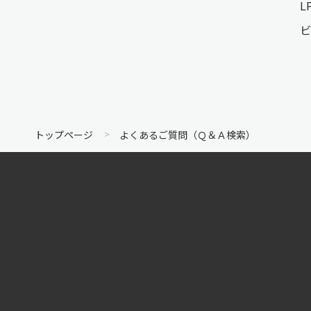
L
ビ
トップページ
よくあるご質問（Ｑ＆Ａ検索）