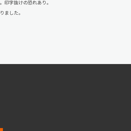
ます。印字抜けの恐れあり。
なりました。