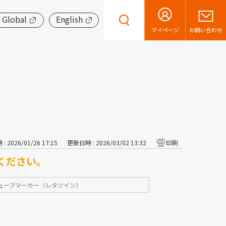
Global
English
お問い合わせ
マイページ
 2026/01/26 17:15
更新日時 : 2026/03/02 13:32
印刷
てください。
ューブマーカー（レタツイン）