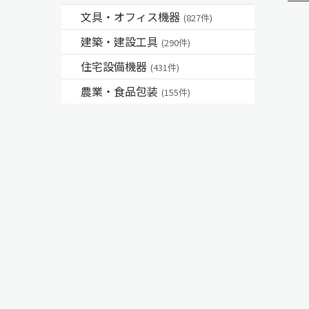
文具・オフィス機器
(827件)
建築・建設工具
(290件)
住宅設備機器
(431件)
農業・食品包装
(155件)