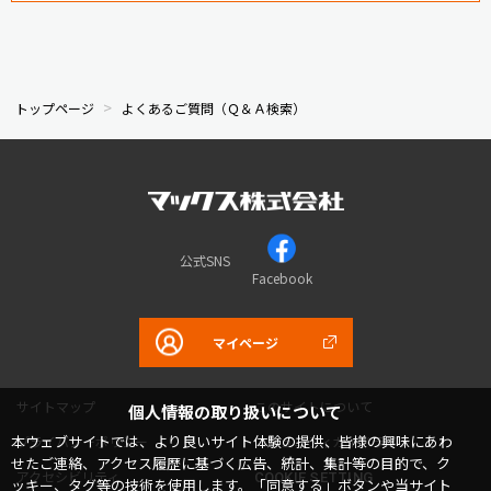
トップページ
よくあるご質問（Ｑ＆Ａ検索）
公式SNS
Facebook
マイページ
サイトマップ
このサイトについて
個人情報の取り扱いについて
本ウェブサイトでは、より良いサイト体験の提供、皆様の興味にあわ
プライバシーポリシー
コミュニティガイドライン
せたご連絡、アクセス履歴に基づく広告、統計、集計等の目的で、ク
アクセシビリティ
COOKIE SETTING
ッキー、タグ等の技術を使用します。「同意する」ボタンや当サイト