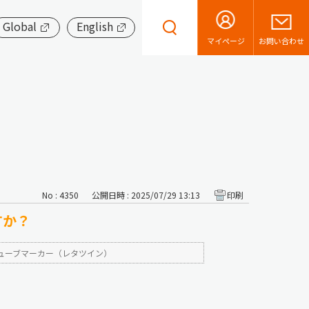
Global
English
お問い合わせ
マイページ
No : 4350
公開日時 : 2025/07/29 13:13
印刷
すか？
ューブマーカー（レタツイン）