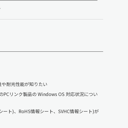
。
耗性や耐光性能が知りたい
Cリンク製品の Windows OS 対応状況につい
ート)、RoHS情報シート、SVHC情報シート)が