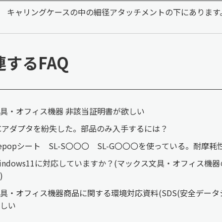
キャリングケースの中の細径アタッチメントの下にあります
連するFAQ
具・オフィス機器 非該当証明書が欲しい
Cアダプタを紛失した。部品のみ入手するには？
epopシート SL-S〇〇〇 SL-G〇〇〇を使っている。耐摩
indows11に対応していますか？(マックス文具・オフィス機器のP
)
具・オフィス機器商品に関する環境対応資料(SDS(安全データシ
しい