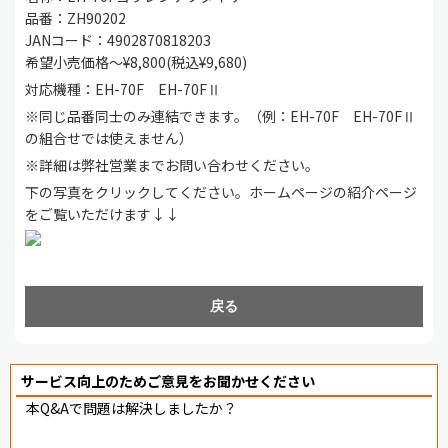
品番：ZH90202
JANコード：4902870818203
希望小売価格～¥8,800(税込¥9,680)
対応機種：EH-70F EH-70FⅡ
※同じ品番同士のみ連結できます。（例：EH-70F EH-70FⅡ
の組合せでは使えません）
※詳細は弊社営業までお問い合わせください。
下の写真をクリックしてください。ホームページの紹介ページ
をご覧いただけます↓↓
戻る
サービス向上のためご意見をお聞かせください
本Q&Aで問題は解決しましたか？