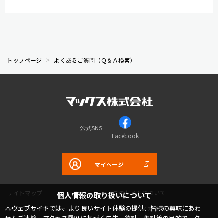
トップページ
よくあるご質問（Ｑ＆Ａ検索）
公式SNS
Facebook
マイページ
サイトマップ
このサイトについて
個人情報の取り扱いについて
本ウェブサイトでは、より良いサイト体験の提供、皆様の興味にあわ
プライバシーポリシー
コミュニティガイドライン
せたご連絡、アクセス履歴に基づく広告、統計、集計等の目的で、ク