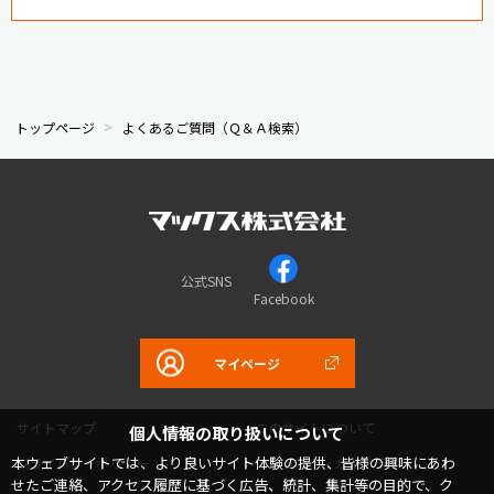
トップページ
よくあるご質問（Ｑ＆Ａ検索）
公式SNS
Facebook
マイページ
サイトマップ
このサイトについて
個人情報の取り扱いについて
本ウェブサイトでは、より良いサイト体験の提供、皆様の興味にあわ
プライバシーポリシー
コミュニティガイドライン
せたご連絡、アクセス履歴に基づく広告、統計、集計等の目的で、ク