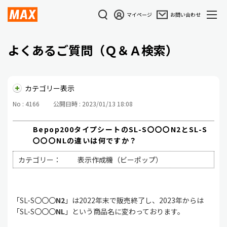
マイページ
お問い合わせ
よくあるご質問（Ｑ＆Ａ検索）
カテゴリー表示
No : 4166
公開日時 : 2023/01/13 18:08
Bepop200タイプシートのSL-S〇〇〇N2とSL-S
〇〇〇NLの違いは何ですか？
カテゴリー：
表示作成機（ビーポップ）
「SL-S〇〇〇
N2
」は2022年末で販売終了し、2023年からは
「SL-S〇〇〇
NL
」という商品名に変わっております。