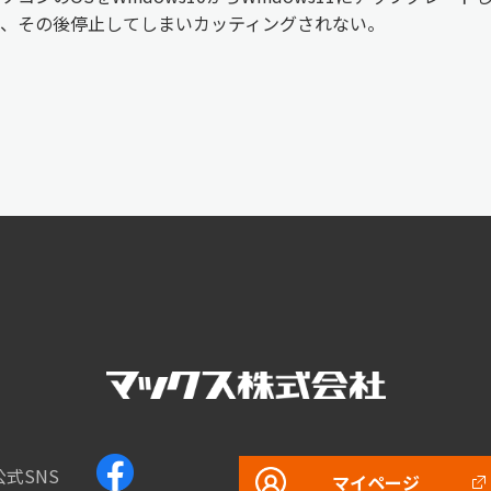
、その後停止してしまいカッティングされない。
公式SNS
マイページ