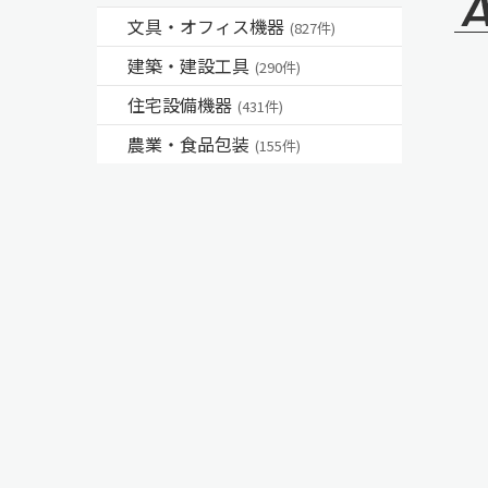
文具・オフィス機器
(827件)
建築・建設工具
(290件)
住宅設備機器
(431件)
農業・食品包装
(155件)