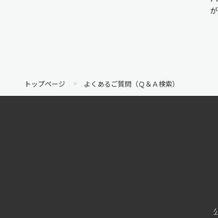
が
トップページ
よくあるご質問（Ｑ＆Ａ検索）