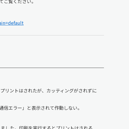
してご覧ください。
ain=default
ろプリントはされたが、カッティングがされずに
00通信エラー」と表示されて作動しない。
レードしました。印刷を実行するとプリントはされる