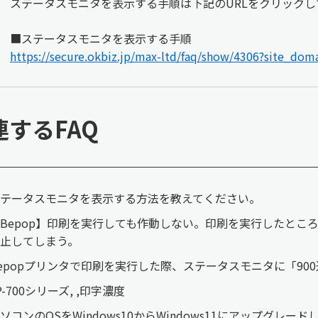
ステータスモニタを表示する手順は下記のURLをクリック
■ステータスモニタを表示する手順
https://secure.okbiz.jp/max-ltd/faq/show/4306?site_dom
連するFAQ
テータスモニタを表示する方法を教えてください。
Bepop】印刷を実行しても作動しない。印刷を実行したとこ
止してしまう。
epopプリンタで印刷を実行した際、ステータスモニタに「9
P-700シリーズ, ,印字濃度
ソコンのOSをWindows10からWindows11にアップグ