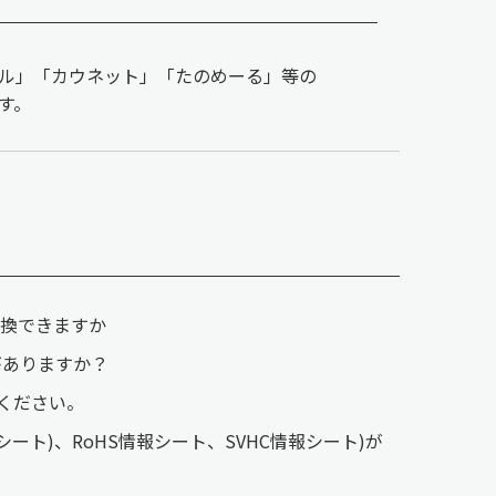
ル」「カウネット」「たのめーる」等の
す。
交換できますか
がありますか？
てください。
ート)、RoHS情報シート、SVHC情報シート)が