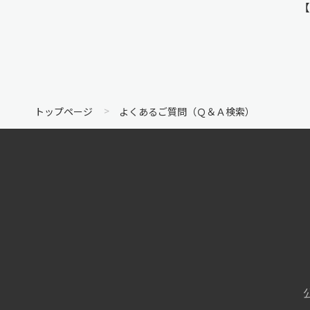
【
トップページ
よくあるご質問（Ｑ＆Ａ検索）