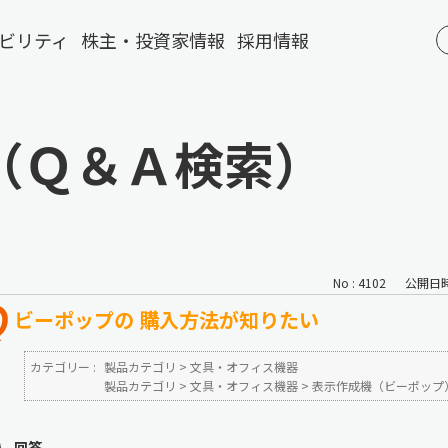
ビリティ
株主・投資家情報
採用情報
（Ｑ＆Ａ検索）
No : 4102
公開日時 :
ビーポップの 購入方法が知りたい
カテゴリー :
製品カテゴリ
>
文具・オフィス機器
製品カテゴリ
>
文具・オフィス機器
>
表示作成機（ビーポップ
回答