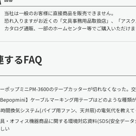
当社は一般のお客様に直接商品を販売できません。
恐れ入りますがお近くの「文具事務用品取扱店」、「アスク
カタログ通販、一部のホームセンター等でご購入いただけま
連するFAQ
ーポップミニPM-3600のテープカッターが切れなくなった。
Bepopmini】ケーブルマーキング用テープはどのような種類
4時間換気システム(パイプ用ファン、天井扇)の電気代を教え
具・オフィス機器商品に関する環境対応資料(SDS(安全データシ
しい