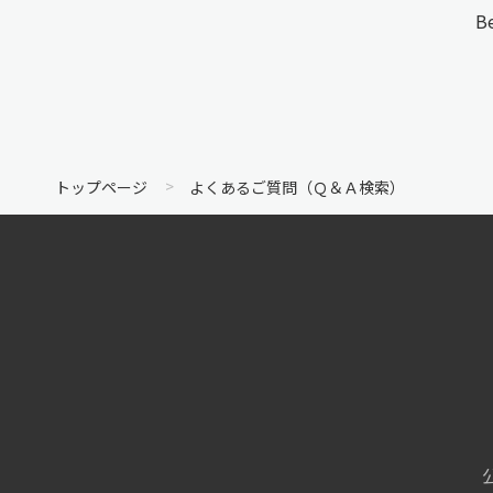
B
トップページ
よくあるご質問（Ｑ＆Ａ検索）