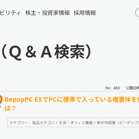
ビリティ
株主・投資家情報
採用情報
（Ｑ＆Ａ検索）
No : 408
公開日時 :
BepopPC EXでPCに標準で入っている楷書
は？
カテゴリー :
製品カテゴリ
>
文具・オフィス機器
>
表示作成機（ビーポップ