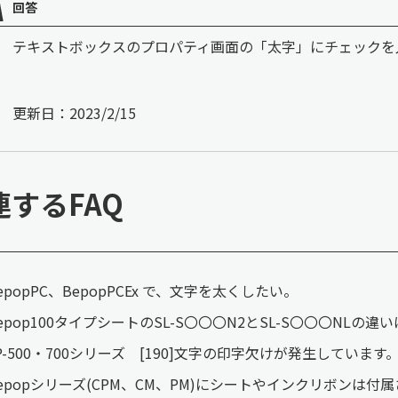
回答
テキストボックスのプロパティ画面の「太字」にチェックを
更新日：2023/2/15
連するFAQ
epopPC、BepopPCEx で、文字を太くしたい。
epop100タイプシートのSL-S〇〇〇N2とSL-S〇〇〇NLの
P-500・700シリーズ [190]文字の印字欠けが発生しています
epopシリーズ(CPM、CM、PM)にシートやインクリボンは付