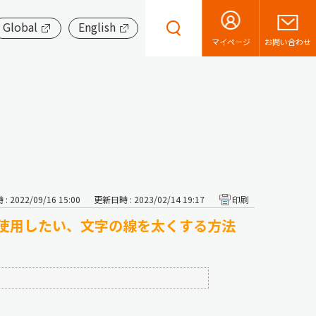
Global
English
お問い合わせ
マイページ
 2022/09/16 15:00
更新日時 : 2023/02/14 19:17
印刷
体を使用したい、文字の線を太くする方法
）