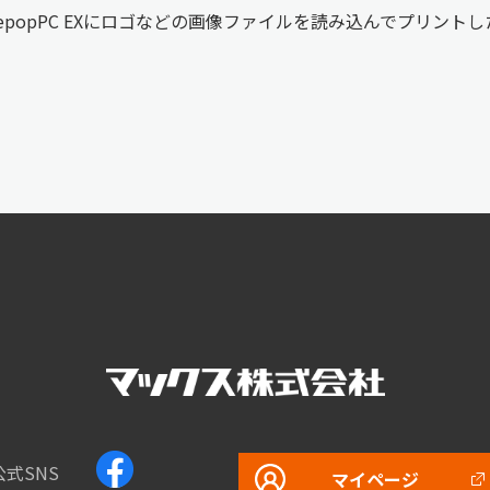
epopPC EXにロゴなどの画像ファイルを読み込んでプリン
公式SNS
マイページ