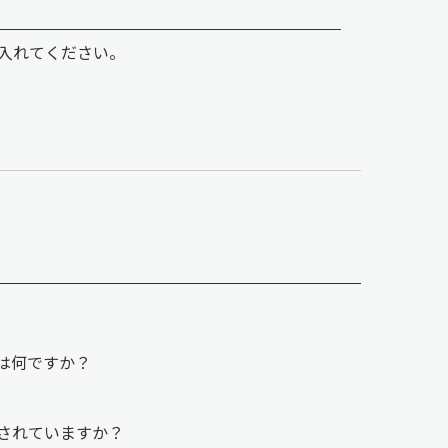
入れてください。
違いは何ですか？
。
属されていますか？