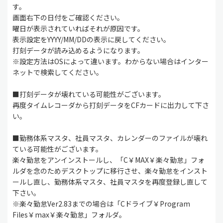
す。
画面右下の日付をご確認ください。
曜日が表示されていればそれが原因です。
表示設定をYYYY/MM/DDの表示に戻してください。
打刻データが読み込めるようになります。
※設定方法はOSによって違います。わからない場合はインター
ネットで検索してください。
■打刻データが壊れている可能性がございます。
再度タイムレコーダから打刻データをCFカードに出力して下さ
い。
■勤務体系マスタ、社員マスタ、カレンダーのファイルが壊れ
ている可能性がございます。
楽々勤怠をアンインストールし、「C￥MAX￥楽々勤怠」フォ
ルダを念のためデスクトップに移行させ、楽々勤怠をインスト
ールし直し、勤務体系マスタ、社員マスタを再度登録し直して
下さい。
※楽々勤怠Ver2.83までの場合は「Cドライブ￥Program
Files￥max￥楽々勤怠」フォルダ。