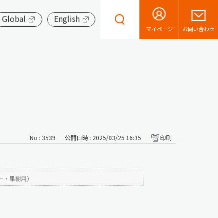
Global
English
お問い合わせ
マイページ
No : 3539
公開日時 : 2025/03/25 16:35
印刷
？
ー・果樹用）