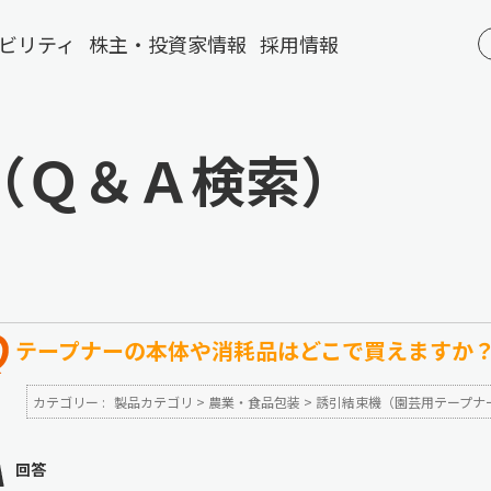
ビリティ
株主・投資家情報
採用情報
（Ｑ＆Ａ検索）
テープナーの本体や消耗品はどこで買えますか
カテゴリー :
製品カテゴリ
>
農業・食品包装
>
誘引結束機（園芸用テープナ
回答