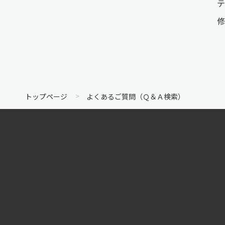
テ
修
トップページ
よくあるご質問（Ｑ＆Ａ検索）