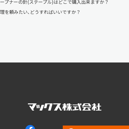
ープナーの針(ステープル)はどこで購入出来ますか？
理を頼みたい､どうすればいいですか？