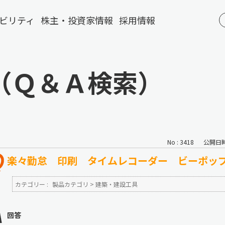
ビリティ
株主・投資家情報
採用情報
（Ｑ＆Ａ検索）
No : 3418
公開日時 :
楽々勤怠 印刷 タイムレコーダー ビーポッ
カテゴリー :
製品カテゴリ
>
建築・建設工具
回答