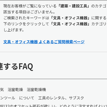
現在お客様がご覧になっている
「建築・建設工具」
のカテゴ
該当する項目はございません。
ご検索されたキーワードは
「文具・オフィス機器」
に関する
下のリンクをクリックして
「文具・オフィス機器」
カテゴリ
し上げます。
文具・オフィス機器 よくあるご質問検索ページ
連するFAQ
気 浴室乾燥 浴室乾燥機
ンツール について 工具のレンタル、サブスク
28132のオフセット砥石が欲しい。どのように注文すればよい