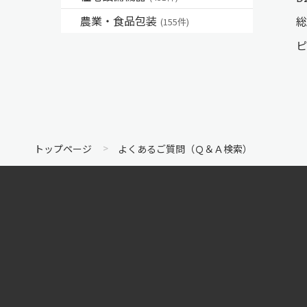
農業・食品包装
総
(155件)
ピ
トップページ
よくあるご質問（Ｑ＆Ａ検索）