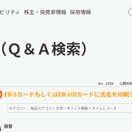
ビリティ
株主・投資家情報
採用情報
（Ｑ＆Ａ検索）
No : 3300
公開日時 :
ER-SカードもしくはER-UDカードに氏名を印
カテゴリー :
製品カテゴリ
>
文具・オフィス機器
>
タイムレコーダ
回答