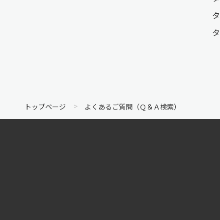
タ
タ
トップページ
よくあるご質問（Ｑ＆Ａ検索）