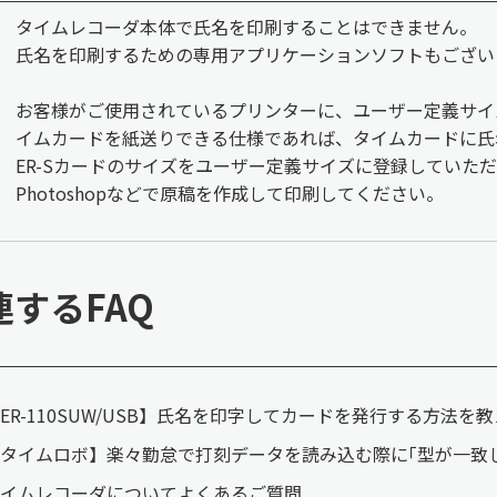
タイムレコーダ本体で氏名を印刷することはできません。
氏名を印刷するための専用アプリケーションソフトもござい
お客様がご使用されているプリンターに、ユーザー定義サイ
イムカードを紙送りできる仕様であれば、タイムカードに氏
ER-Sカードのサイズをユーザー定義サイズに登録していただき、Word
Photoshopなどで原稿を作成して印刷してください。
連するFAQ
ER-110SUW/USB】氏名を印字してカードを発行する方法を
タイムロボ】楽々勤怠で打刻データを読み込む際に｢型が一致
イムレコーダについてよくあるご質問