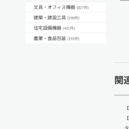
文具・オフィス機器
(827件)
建築・建設工具
(290件)
住宅設備機器
(431件)
農業・食品包装
(155件)
関
【
【
タ