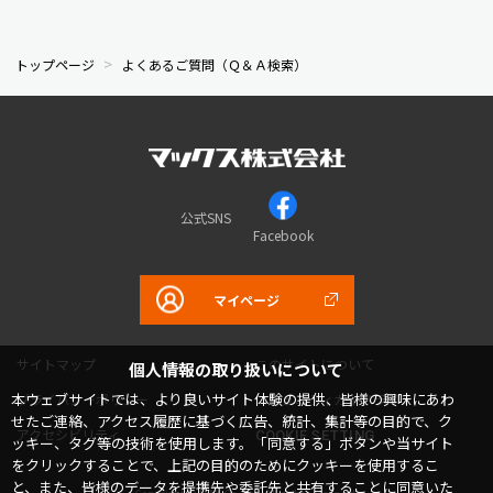
トップページ
よくあるご質問（Ｑ＆Ａ検索）
公式SNS
Facebook
マイページ
サイトマップ
このサイトについて
個人情報の取り扱いについて
本ウェブサイトでは、より良いサイト体験の提供、皆様の興味にあわ
プライバシーポリシー
コミュニティガイドライン
せたご連絡、アクセス履歴に基づく広告、統計、集計等の目的で、ク
アクセシビリティ
COOKIE SETTING
ッキー、タグ等の技術を使用します。「同意する」ボタンや当サイト
をクリックすることで、上記の目的のためにクッキーを使用するこ
と、また、皆様のデータを提携先や委託先と共有することに同意いた