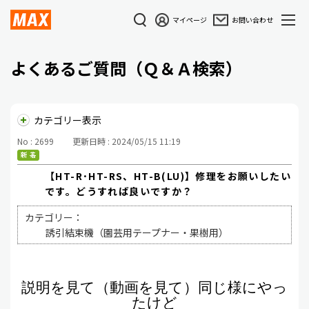
マイページ
お問い合わせ
よくあるご質問（Ｑ＆Ａ検索）
カテゴリー表示
No : 2699
更新日時 : 2024/05/15 11:19
【HT-R･HT-RS、HT-B(LU)】修理をお願いしたい
です。どうすれば良いですか？
カテゴリー：
誘引結束機（園芸用テープナー・果樹用）
説明を見て（動画を見て）同じ様にやっ
たけど