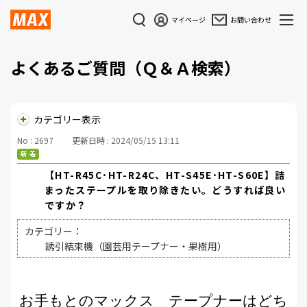
マイページ
お問い合わせ
よくあるご質問（Ｑ＆Ａ検索）
カテゴリー表示
No : 2697
更新日時 : 2024/05/15 13:11
【HT-R45C･HT-R24C、HT-S45E･HT-S60E】詰
まったステープルを取り除きたい。どうすれば良い
ですか？
カテゴリー：
誘引結束機（園芸用テープナー・果樹用）
お手もとのマックス テープナーはどち