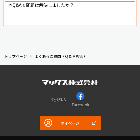
本Q&Aで問題は解決しましたか？
トップページ
よくあるご質問（Ｑ＆Ａ検索）
公式SNS
Facebook
マイページ