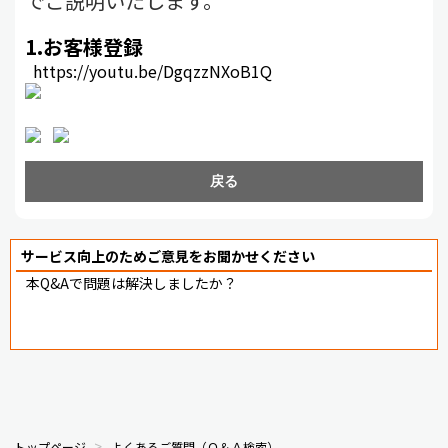
でご説明いたします。
1.お客様登録
https://youtu.be/DgqzzNXoB1Q
戻る
サービス向上のためご意見をお聞かせください
本Q&Aで問題は解決しましたか？
トップページ
よくあるご質問（Ｑ＆Ａ検索）