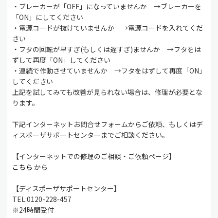
・ブレーカーが「OFF」になっていませんか →ブレーカーを
「ON」にしてください
・電源コードが抜けていませんか →電源コードを入れてくだ
さい
・フタの回転が早すぎ(もしくは遅すぎ)ませんか →フタをは
ずして再度「ON」してください
・連続で作動させていませんか →フタをはずして再度「ON」
してください
上記を試してみても改善が見られない場合は、修理が必要とな
ります。
下記インターネットお問合せフォームからご依頼、もしくはデ
ィスポーザサポートセンターまでご相談ください。
【インターネットでの修理のご相談・ご依頼ページ】
こちら
から
【ディスポーザサポートセンター】
TEL:0120-228-457
※24時間受付