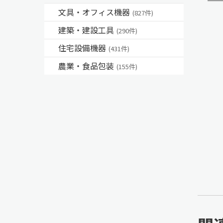
文具・オフィス機器
(827件)
建築・建設工具
(290件)
住宅設備機器
(431件)
農業・食品包装
(155件)