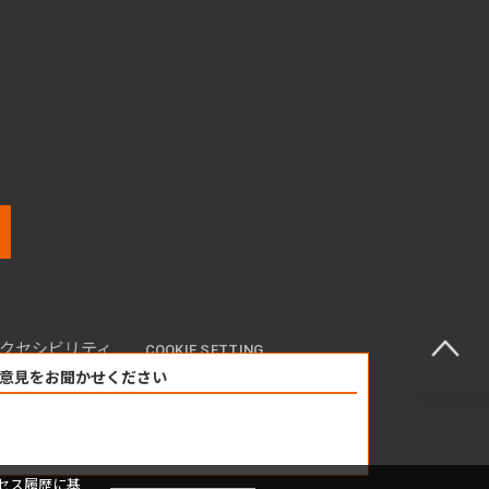
クセシビリティ
COOKIE SETTING
意見をお聞かせください
セス履歴に基