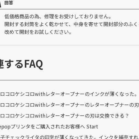
回答
低価格商品の為、修理をお受けしておりません。
開封する封筒をよく乾かせて、中身を寄せて開封部分のふく
改めて開封をお試しください。
連するFAQ
ロコロケシコロwithレターオープナーのインクが薄くなった
ロコロケシコロwithレターオープナーのレターオープナーの
ロコロケシコロwithレターオープナーの刃は交換できる？
epopプリンタをご購入されたお客様へ Start
子チェックライタの印字が薄くなってきた。インクを補充すれ