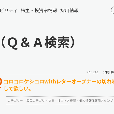
ビリティ
株主・投資家情報
採用情報
（Ｑ＆Ａ検索）
No : 240
公開日時 :
コロコロケシコロwithレターオープナーの切
して欲しい。
カテゴリー :
製品カテゴリ
>
文具・オフィス機器
>
個人情報保護用スタンプ