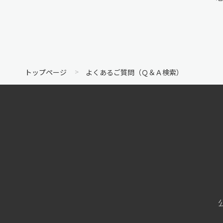
トップページ
よくあるご質問（Ｑ＆Ａ検索）