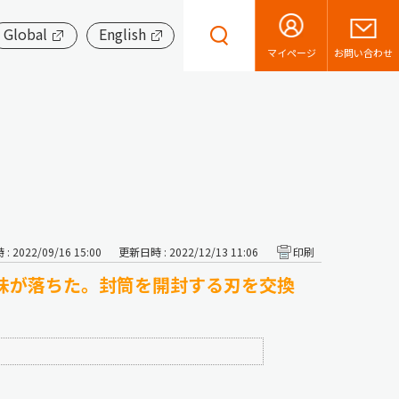
Global
English
お問い合わせ
マイページ
 2022/09/16 15:00
更新日時 : 2022/12/13 11:06
印刷
れ味が落ちた。封筒を開封する刃を交換