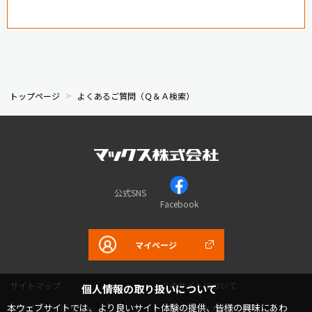
トップページ
よくあるご質問（Ｑ＆Ａ検索）
公式SNS
Facebook
マイページ
サイトマップ
このサイトについて
個人情報の取り扱いについて
本ウェブサイトでは、より良いサイト体験の提供、皆様の興味にあわ
プライバシーポリシー
コミュニティガイドライン