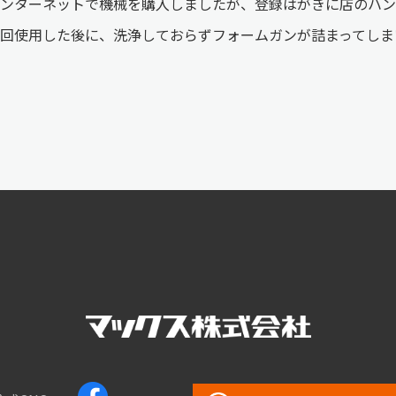
ンターネットで機械を購入しましたが、登録はがきに店のハ
回使用した後に、洗浄しておらずフォームガンが詰まってしま