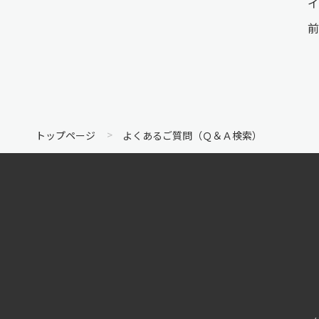
イ
前
トップページ
よくあるご質問（Ｑ＆Ａ検索）