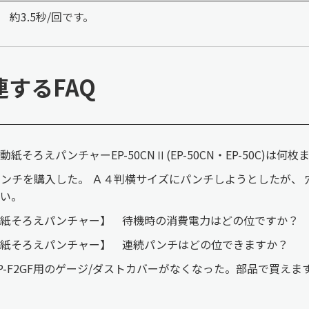
約3.5秒/回です。
連するFAQ
動紙そろえパンチャーEP-50CNⅡ(EP-50CN・EP-50C)
ンチを購入した。 Ａ４判横サイズにパンチしようとしたが、
い。
【紙そろえパンチャー】 待機時の消費電力はどの位ですか？
【紙そろえパンチャー】 連続パンチはどの位できますか？
P-F2GF用のゲージ/ダストカバーがなくなった。部品で買えま