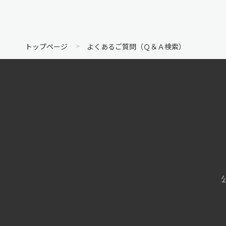
トップページ
よくあるご質問（Ｑ＆Ａ検索）