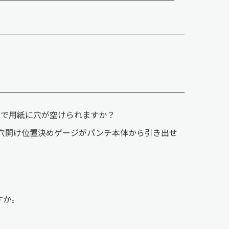
は何枚まで用紙に穴が空けられますか？
 穴開け位置決めゲージがパンチ本体から引き出せ
すか。