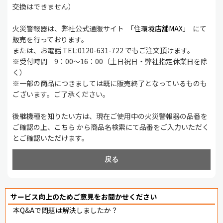
交換はできません）
火災警報器は、弊社公式通販サイト 「
住環境店舗MAX
」 にて
販売を行っております。
または、お電話 TEL:0120-631-722 でもご注文頂けます。
※受付時間 9：00～16：00（土日祝日・弊社指定休業日を除
く）
※一部の商品につきましては既に販売終了となっているものも
ございます。ご了承ください。
後継機種を知りたい方は、現在ご使用中の火災警報器の品番を
ご確認の上、
こちら
から商品名検索にて品番をご入力いただく
とご確認いただけます。
戻る
サービス向上のためご意見をお聞かせください
本Q&Aで問題は解決しましたか？