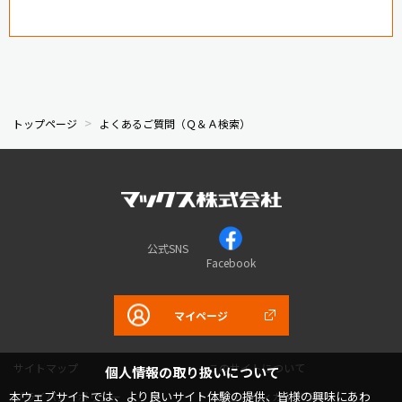
トップページ
よくあるご質問（Ｑ＆Ａ検索）
公式SNS
Facebook
マイページ
サイトマップ
このサイトについて
個人情報の取り扱いについて
本ウェブサイトでは、より良いサイト体験の提供、皆様の興味にあわ
プライバシーポリシー
コミュニティガイドライン