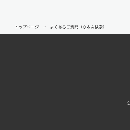
トップページ
よくあるご質問（Ｑ＆Ａ検索）