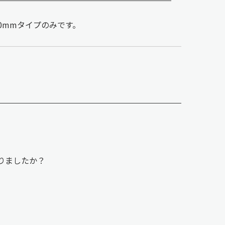
80mmタイプのみです。
はありましたか？