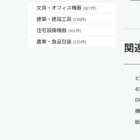
文具・オフィス機器
(827件)
建築・建設工具
(290件)
住宅設備機器
(431件)
農業・食品包装
(155件)
関
D