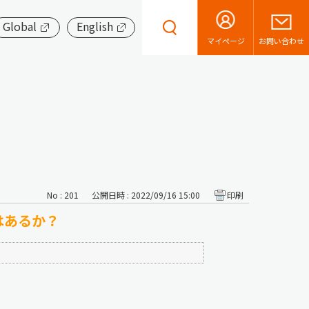
Global
English
お問い合わせ
マイページ
No : 201
公開日時 : 2022/09/16 15:00
印刷
はあるか？