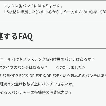
マックス製パンチにはありません。
JIS規格に準拠した(穴の中心からもう一方の穴の中心まで)
連するFAQ
ビニール向けやプラスチック板向け用のパンチはあるか？
4穴タイプのパンチはあるか？ ＜更新しました＞
P-F2BK/DP-F2CやDP-F2DK/DP-F2Eという商品名のパンチ
機種毎の穴空け枚数以上にパンチできないか。
紙ぞろえパンチャーの待機時の消費電力は？