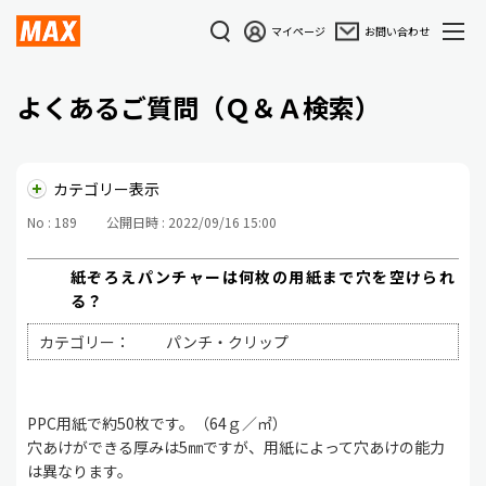
マイページ
お問い合わせ
よくあるご質問（Ｑ＆Ａ検索）
カテゴリー表示
No : 189
公開日時 : 2022/09/16 15:00
紙ぞろえパンチャーは何枚の用紙まで穴を空けられ
る？
カテゴリー：
パンチ・クリップ
PPC用紙で約50枚です。（64ｇ／㎡）
穴あけができる厚みは5㎜ですが、用紙によって穴あけの能力
は異なります。