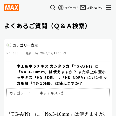
マイページ
お問い合わせ
よくあるご質問（Ｑ＆Ａ検索）
カテゴリー表示
No : 180
更新日時 : 2024/07/11 13:59
木工用ホッチキス ガンタッカ「TG-A(N)」に
「No.3-10mm」は使えますか？ また卓上中型ホ
ッチキス「HD-3DEL」､「HD-3DFR」にガンタッ
カ用針「T3-10MB」は使えますか？
カテゴリー：
ホッチキス・針
「
TG-A(N)
」に「
No.3-10mm
」は使えますが、