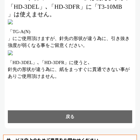
「
HD-3DEL
」
､
「
HD-3DFR
」に「
T3-10MB
」は使えません。
「
TG-A(N)
」にご使用頂けますが、針先の形状が違う為に、引き抜き
強度が弱くなる事をご留意ください。
「
HD-3DEL
」
､
「
HD-3DFR
」に使うと
､
針先の形状が違う為に、紙をまっすぐに貫通できない事が
ありご使用頂けません。
戻る
サービス向上のためご意見をお聞かせください