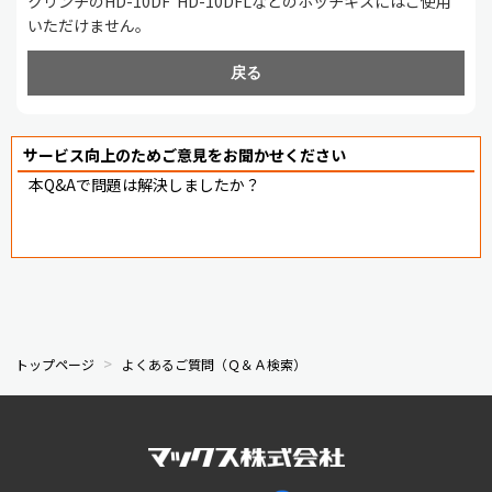
クリンチのHD-10DF HD-10DFLなどのホッチキスにはご使用
いただけません。
戻る
サービス向上のためご意見をお聞かせください
本Q&Aで問題は解決しましたか？
トップページ
よくあるご質問（Ｑ＆Ａ検索）