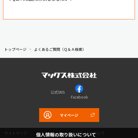
トップページ
よくあるご質問（Ｑ＆Ａ検索）
公式SNS
Facebook
マイページ
サイトマップ
このサイトについて
個人情報の取り扱いについて