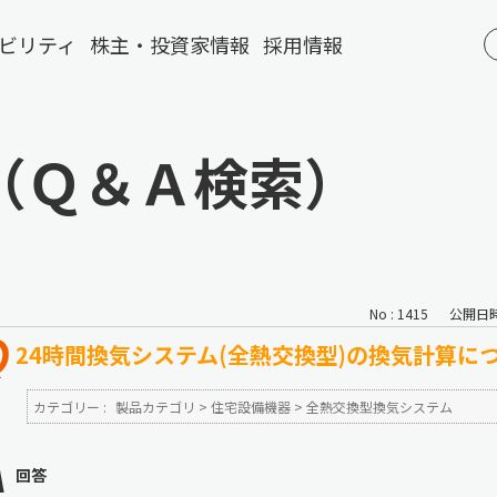
ビリティ
株主・投資家情報
採用情報
（Ｑ＆Ａ検索）
No : 1415
公開日時 :
24時間換気システム(全熱交換型)の換気計算に
カテゴリー :
製品カテゴリ
>
住宅設備機器
>
全熱交換型換気システム
回答