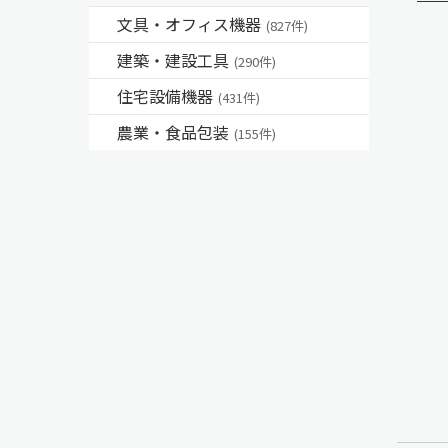
文具・オフィス機器
(827件)
建築・建設工具
(290件)
住宅設備機器
(431件)
農業・食品包装
(155件)