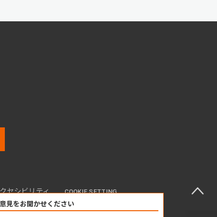
クセシビリティ
COOKIE SETTING
意見をお聞かせください