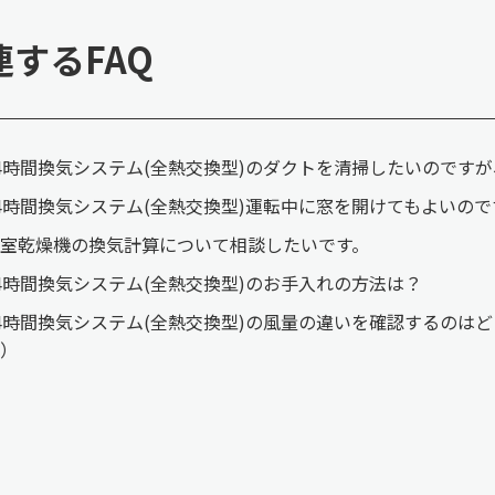
連するFAQ
4時間換気システム(全熱交換型)のダクトを清掃したいのです
4時間換気システム(全熱交換型)運転中に窓を開けてもよいの
室乾燥機の換気計算について相談したいです。
4時間換気システム(全熱交換型)のお手入れの方法は？
4時間換気システム(全熱交換型)の風量の違いを確認するのは
）