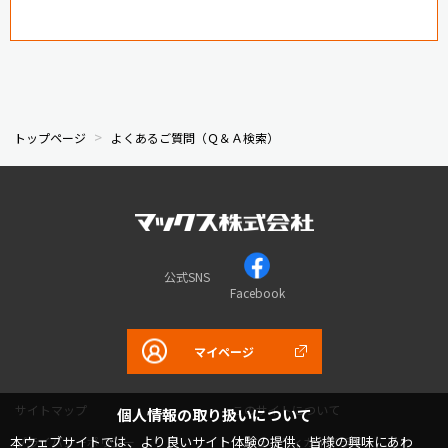
トップページ
よくあるご質問（Ｑ＆Ａ検索）
公式SNS
Facebook
マイページ
サイトマップ
このサイトについて
個人情報の取り扱いについて
本ウェブサイトでは、より良いサイト体験の提供、皆様の興味にあわ
プライバシーポリシー
コミュニティガイドライン