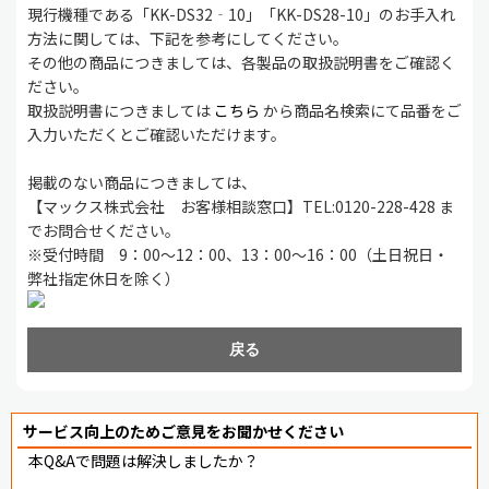
現行機種である「KK-DS32‐10」「KK-DS28-10」のお手入れ
方法に関しては、下記を参考にしてください。
その他の商品につきましては、各製品の取扱説明書をご確認く
ださい。
取扱説明書につきましては
こちら
から商品名検索にて品番をご
入力いただくとご確認いただけます。
掲載のない商品につきましては、
【マックス株式会社 お客様相談窓口】TEL:0120-228-428 ま
でお問合せください。
※受付時間 9：00～12：00、13：00～16：00（土日祝日・
弊社指定休日を除く）
戻る
サービス向上のためご意見をお聞かせください
本Q&Aで問題は解決しましたか？