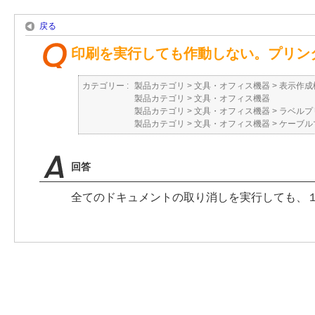
戻る
印刷を実行しても作動しない。プリン
カテゴリー :
製品カテゴリ
>
文具・オフィス機器
>
表示作成
製品カテゴリ
>
文具・オフィス機器
製品カテゴリ
>
文具・オフィス機器
>
ラベルプ
製品カテゴリ
>
文具・オフィス機器
>
ケーブル
回答
全てのドキュメントの取り消しを実行しても、