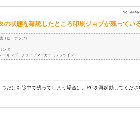
No : 4446
タの状態を確認したところ印刷ジョブが残ってい
機（ビーポップ）
リンタ
マーキング・チューブマーカー（レタツイン）
１つだけ削除中で残ってしまう場合は、PCを再起動してくださ