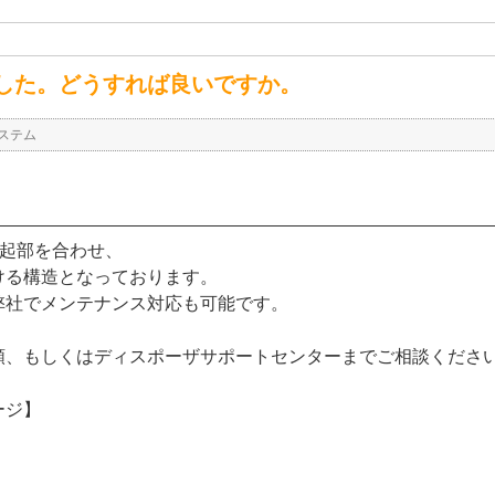
した。どうすれば良いですか。
ステム
突起部を合わせ、
ける構造となっております。
弊社でメンテナンス対応も可能です。
頼、もしくはディスポーザサポートセンターまでご相談くださ
ージ】