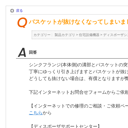
戻る
バスケットが抜けなくなってしまいま
カテゴリー :
製品カテゴリ
>
住宅設備機器
>
ディスポーザシ
回答
シンクフランジ(本体側)の溝部とバスケットの
丁寧にゆっくり引き上げますとバスケットが抜
どうしても抜けない場合は、有償となりますが
下記インターネットお問合せフォームからご依
【インターネットでの修理のご相談・ご依頼ペ
こちら
から
【ディスポーザサポートセンター】