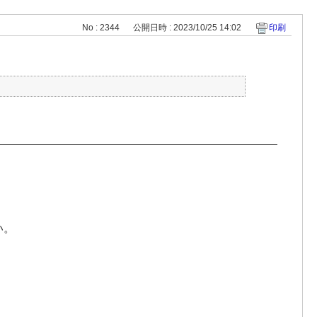
No : 2344
公開日時 : 2023/10/25 14:02
印刷
い。