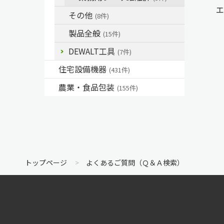
エ
その他
(8件)
製品全般
(15件)
DEWALT工具
(7件)
住宅設備機器
(431件)
農業・食品包装
(155件)
トップページ
よくあるご質問（Ｑ＆Ａ検索）