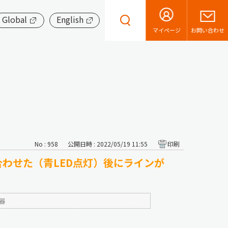
Global
English
お問い合わせ
マイページ
No : 958
公開日時 : 2022/05/19 11:55
印刷
わせた（青LED点灯）後にラインが
器