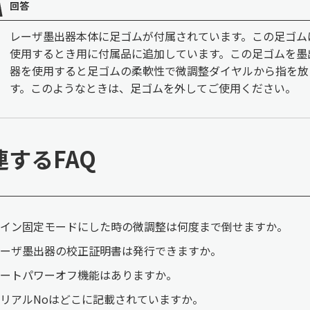
回答
レーザ墨出器本体に足ゴムが付属されています。この足ゴム
使用するとき用に付属品に追加しています。この足ゴムを墨
器を使用すると足ゴムの柔軟性で微調整ダイヤルから指を放
す。このようなときは、足ゴムを外してご使用ください。
連するFAQ
イン固定モードにした時の微調整は何度まで倒せますか。
ーザ墨出器の校正証明書は発行できますか。
ートパワーオフ機能はありますか。
リアルNoはどこに記載されていますか。