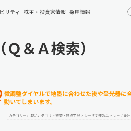
ビリティ
株主・投資家情報
採用情報
（Ｑ＆Ａ検索）
微調整ダイヤルで地墨に合わせた後や受光器に合
動いてしまいます。
カテゴリー :
製品カテゴリ
>
建築・建設工具
>
レーザ関連製品
>
レーザ墨出