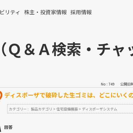
ビリティ
株主・投資家情報
採用情報
（Ｑ＆Ａ検索・チャ
No : 749
公開日時 :
ディスポーザで破砕した生ゴミは、どこにいく
カテゴリー :
製品カテゴリ
>
住宅設備機器
>
ディスポーザシステム
回答