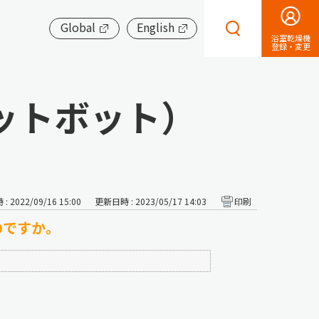
Global
English
浴室乾燥機
登録・変更
ットボット）
 2022/09/16 15:00
更新日時 : 2023/05/17 14:03
印刷
のですか。