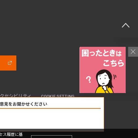
クセシビリティ
COOKIE SETTING
意見をお聞かせください
セス履歴に基