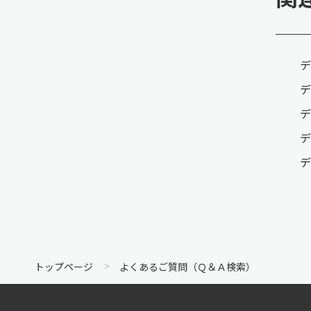
デ
デ
デ
デ
デ
トップページ
よくあるご質問（Ｑ＆Ａ検索）