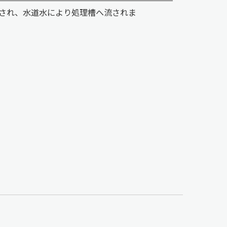
され、水道水により処理槽へ流されま