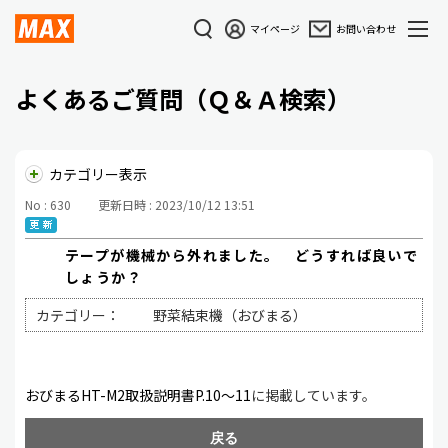
マイページ
お問い合わせ
よくあるご質問（Ｑ＆Ａ検索）
カテゴリー表示
No : 630
更新日時 : 2023/10/12 13:51
テープが機械から外れました。 どうすれば良いで
しょうか？
カテゴリー：
野菜結束機（おびまる）
おびまるHT-M2取扱説明書
P.10～11
に掲載しています。
戻る