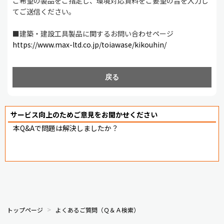
ご希望の製品をご指定し、環境対応資料をご要望の旨を入力し
てご送信ください。
■建築・建設工具製品に関するお問い合わせページ
https://www.max-ltd.co.jp/toiawase/kikouhin/
戻る
サービス向上のためご意見をお聞かせください
本Q&Aで問題は解決しましたか？
トップページ
よくあるご質問（Ｑ＆Ａ検索）