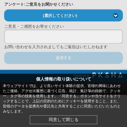
アンケート:ご意見をお聞かせください
(選択してください)
ご意見・ご感想をお寄せください
お問い合わせを入力されましてもご返信はいたしかねます
送信する
Powered by
個人情報の取り扱いについて
本ウェブサイトでは、より良いサイト体験の提供、皆様の興味にあわせ
たご連絡、アクセス履歴に基づく広告、統計、集計等の目的で、クッキ
HOME
pagetop
ー、タグ等の技術を使用します。「同意する」ボタンや当サイトをクリ
ックすることで、上記の目的のためにクッキーを使用すること、また、
皆様のデータを提携先や委託先と共有することに同意いただいたものと
みなします。
同意して閉じる