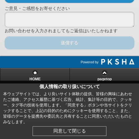
ご意見・ご感想をお寄せください
お問い合わせを入力されましてもご返信はいたしかねます
送信する
Powered by
HOME
pagetop
個人情報の取り扱いについて
本ウェブサイトでは、より良いサイト体験の提供、皆様の興味にあわせ
たご連絡、アクセス履歴に基づく広告、統計、集計等の目的で、クッキ
ー、タグ等の技術を使用します。「同意する」ボタンや当サイトをクリ
ックすることで、上記の目的のためにクッキーを使用すること、また、
皆様のデータを提携先や委託先と共有することに同意いただいたものと
みなします。
同意して閉じる