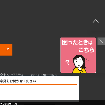
クセシビリティ
COOKIE SETTING
意見をお聞かせください
セス履歴に基