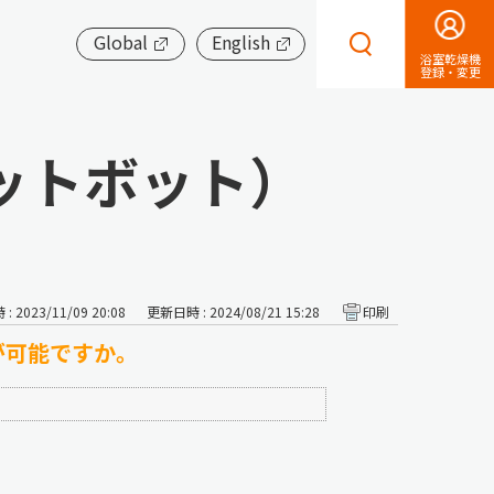
Global
English
浴室乾燥機
登録・変更
ットボット）
 2023/11/09 20:08
更新日時 : 2024/08/21 15:28
印刷
が可能ですか。