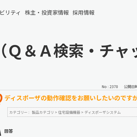
ビリティ
株主・投資家情報
採用情報
（Ｑ＆Ａ検索・チャ
No : 2370
公開日時 :
ディスポーザの動作確認をお願いしたいのです
カテゴリー :
製品カテゴリ
>
住宅設備機器
>
ディスポーザシステム
回答