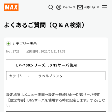
マイページ
お問い合わせ
よくあるご質問（Ｑ＆Ａ検索）
カテゴリー表示
No : 1728
公開日時 : 2022/09/21 17:39
LP-700シリーズ, ,DNSサーバ使用
カテゴリー：
ラベルプリンタ
設定場所はメニュー画面→設定→無線LAN→DNSサーバ使用
【設定内容】DNSサーバを使用する時に設定します。する/しな
い