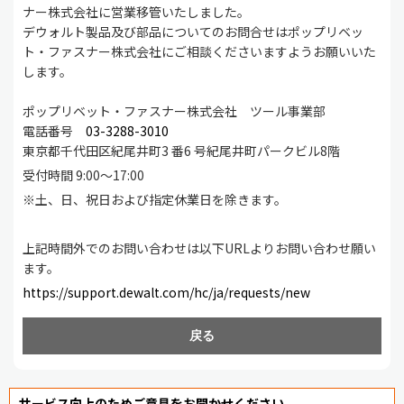
ナー株式会社に営業移管いたしました。
デウォルト製品及び部品についてのお問合せはポップリベッ
ト・ファスナー株式会社にご相談くださいますようお願いいた
します。
ポップリベット・ファスナー株式会社 ツール事業部
電話番号
03-3288-3010
東京都千代田区紀尾井町3 番6 号紀尾井町パークビル8階
受付時間 9:00～17:00
※土、日、祝日および指定休業日を除きます。
上記時間外でのお問い合わせは以下URLよりお問い合わせ願い
ます。
https://support.dewalt.com/hc/ja/requests/new
戻る
サービス向上のためご意見をお聞かせください