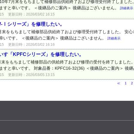
010年7月末をもちまして補修部品供給終了および修理受付終了しました
ますと幸いです。 ＜後継品のご案内＞ 後継品はございません。
詳細表示
15
更新日時：2026/03/02 16:15
W-Ⅰシリーズ」を修理したい。
年7月末をもちまして補修部品供給終了および修理受付終了しました。 安
幸いです。 ＜後継品のご案内＞ 後継品はございません。
詳細表示
15
更新日時：2026/03/02 16:16
いす「KPFCシリーズ」を修理したい。
年3月末をもちまして補修部品の供給終了および修理の受付を終了しました
と幸いです。 対象品番：KPFC16-32(36) ＜後継品のご案内＞ 
15
更新日時：2026/03/05 13:15
≪
1
2