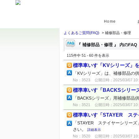
Home
よくあるご質問(FAQ)
>
補修部品・修理
『 補修部品・修理 』 内のFAQ
115件中 51 - 60 件を表示
標準車いす「KVシリーズ」
「KVシリーズ」は、補修部品の
No：3523
公開日時：2025/03/07 10:
標準車いす「BACKSシリー
「BACKSシリーズ」用補修部
No：3521
公開日時：2025/03/07 10:
標準車いす「STAYER ス
「STAYER ステイヤーシリー
さい。
詳細表示
No：3520
公開日時：2025/03/07 10: