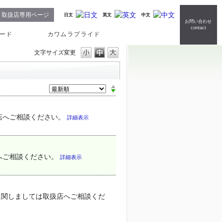
取扱店専用ページ
日文
英文
中文
お問い合わせ
contact
ード
カワムラプライド
文字サイズ変更
店へご相談ください。
詳細表示
へご相談ください。
詳細表示
に関しましては取扱店へご相談くだ