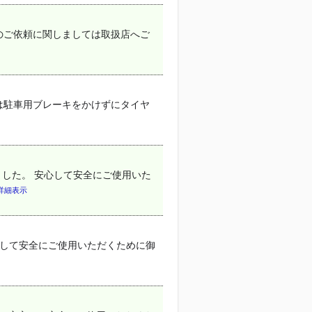
理のご依頼に関しましては取扱店へご
は駐車用ブレーキをかけずにタイヤ
ました。 安心して安全にご使用いた
詳細表示
安心して安全にご使用いただくために御