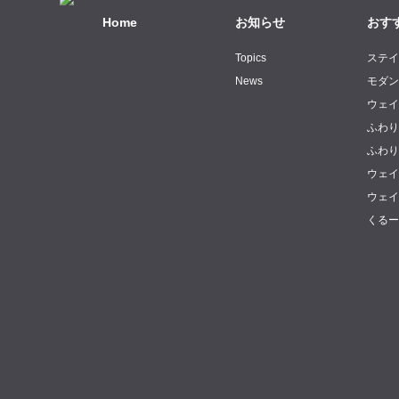
Home
お知らせ
おす
Topics
ステ
News
モダ
ウェ
ふわ
ふわ
ウェ
ウェ
くる