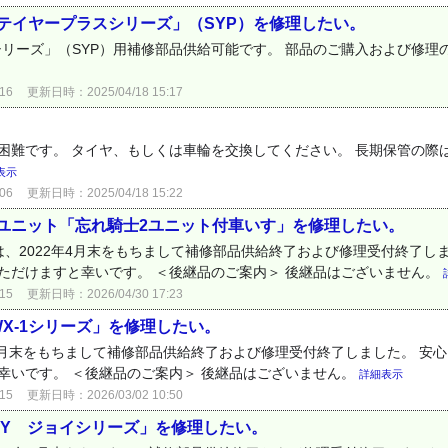
ステイヤープラスシリーズ」（SYP）を修理したい。
スシリーズ」（SYP）用補修部品供給可能です。 部品のご購入および修
16
更新日時：2025/04/18 15:17
困難です。 タイヤ、もしくは車輪を交換してください。 長期保管の際
表示
06
更新日時：2025/04/18 15:22
ユニット「忘れ騎士2ユニット付車いす」を修理したい。
、2022年4月末をもちまして補修部品供給終了および修理受付終了し
ただけますと幸いです。 ＜後継品のご案内＞ 後継品はございません。
15
更新日時：2026/04/30 17:23
X-1シリーズ」を修理したい。
3年9月末をもちまして補修部品供給終了および修理受付終了しました。 
幸いです。 ＜後継品のご案内＞ 後継品はございません。
詳細表示
15
更新日時：2026/03/02 10:50
OY ジョイシリーズ」を修理したい。