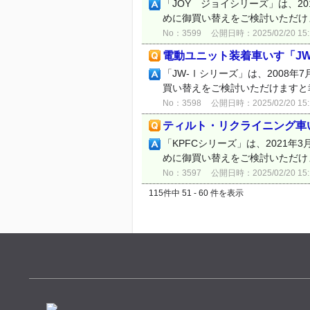
「JOY ジョイシリーズ」は、2
めに御買い替えをご検討いただけ
No：3599
公開日時：2025/02/20 15:
電動ユニット装着車いす「J
「JW-Ⅰシリーズ」は、2008
買い替えをご検討いただけますと
No：3598
公開日時：2025/02/20 15:
ティルト・リクライニング車
「KPFCシリーズ」は、2021
めに御買い替えをご検討いただけます
No：3597
公開日時：2025/02/20 15:
115件中 51 - 60 件を表示