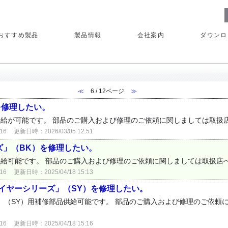
おすすめ製品
製品情報
会社案内
ダウンロ
≪
6 / 12ページ
≫
を修理したい。
供給が可能です。 部品のご購入および修理のご依頼に関しましては取扱
16
更新日時：2026/03/05 12:51
ズ」（BK）を修理したい。
品供給可能です。 部品のご購入および修理のご依頼に関しましては取扱店
16
更新日時：2025/04/18 15:13
テイヤーシリーズ」（SY）を修理したい。
ズ」（SY）用補修部品供給可能です。 部品のご購入および修理のご依頼
16
更新日時：2025/04/18 15:16