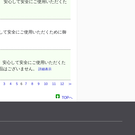
。 安心して安全にご使用いただくた
心して安全にご使用いただくために御
。 安心して安全にご使用いただくた
後継品はございません。
詳細表示
3
4
5
6
7
8
9
10
11
12
≫
TOPへ