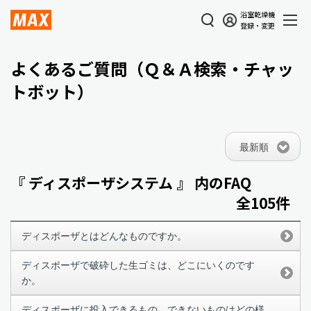
浴室乾燥機
登録・変更
よくあるご質問（Ｑ＆Ａ検索・チャッ
トボット）
最新順
『 ディスポーザシステム 』 内のFAQ
全105件
ディスポーザとはどんなものですか。
ディスポーザで破砕した生ゴミは、どこにいくのです
か。
ディスポーザに投入できるもの、できないものはどの様