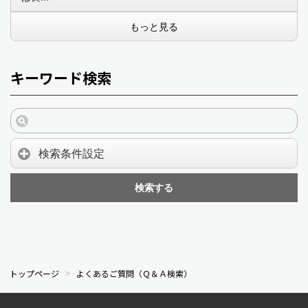
もっと見る
キーワード検索
検索条件設定
検索する
トップページ
よくあるご質問（Ｑ＆Ａ検索）